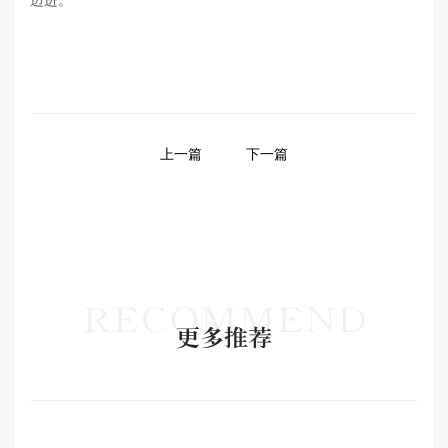
迈进。
上一篇
下一篇